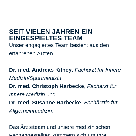
SEIT VIELEN JAHREN EIN
EINGESPIELTES TEAM
Unser engagiertes Team besteht aus den
erfahrenen Ärzten
Dr. med. Andreas Kilhey
,
Facharzt für Innere
Medizin/Sportmedizin,
Dr. med. Christoph Harbecke
,
Facharzt für
Innere Medizin
und
Dr. med. Susanne Harbecke
,
Fachärztin für
Allgemeinmedizin
.
Das Ärzteteam und unsere medizinischen
Fachangestellten kümmern sich um Ihre