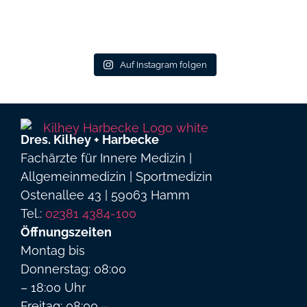
Auf Instagram folgen
Dres. Kilhey + Harbecke
Fachärzte für Innere Medizin |
Allgemeinmedizin | Sportmedizin
Ostenallee 43 | 59063 Hamm
Tel.:
02381 4384-100
Öffnungszeiten
Montag bis
Donnerstag: 08:00
– 18:00 Uhr
Freitag: 08:00 –